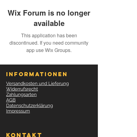
Wix Forum is no longer
available
This application has been
discontinued. If you need community
app use Wix Groups.
Informationen
Versandkosten und Lieferung
Widerrufsrecht
Zahlungsarten
AGB
Datenschutzerklärung
Impressum
Kontakt