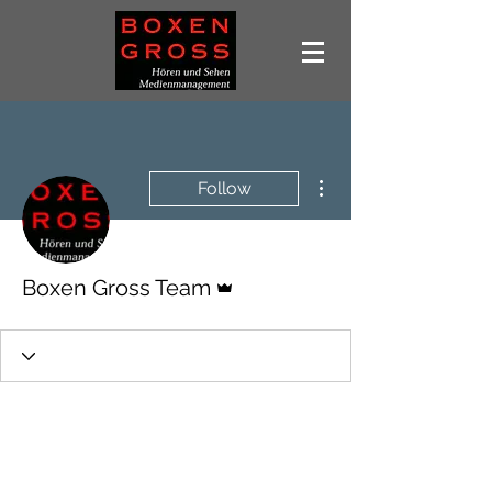
More actions
Follow
Admin
Boxen Gross Team