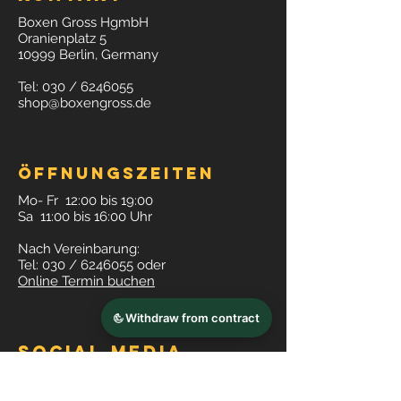
Boxen Gross HgmbH
Oranienplatz 5
10999 Berlin, Germany
Tel: 030 /
6246055
shop@boxengross.de
Öffnungszeiten
Mo- Fr 12:00 bis 19:00
Sa 11:00 bis 16:00 Uhr
Nach Vereinbarung:
Tel: 030 /
6246055
oder
Online Termin buchen
Social media
Facebook
Instagram