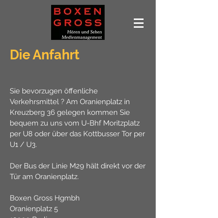
Die Anfahrt
Sie bevorzugen öffenliche
Verkehrsmittel ? Am Oranienplatz in
Kreuzberg 36 gelegen kommen Sie
bequem zu uns vom U-Bhf Moritzplatz
per U8 oder über das Kottbusser Tor per
U1 / U3.
Der Bus der Linie M29 hält direkt vor der
Tür am Oranienplatz.
Boxen Gross Hgmbh
Oranienplatz 5