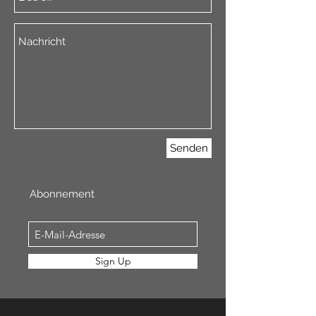
Senden
Abonnement
Sign Up