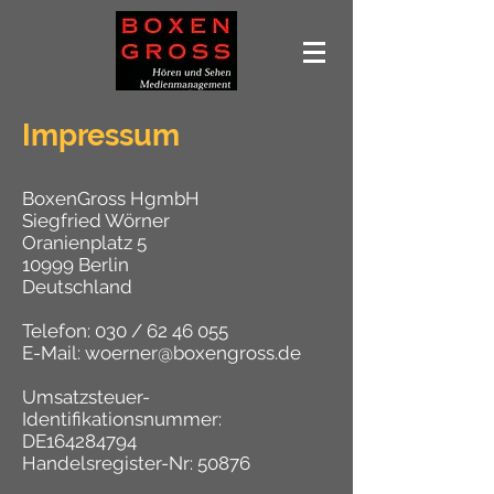
Impressum
BoxenGross HgmbH
Siegfried Wörner
Oranienplatz 5
10999 Berlin
Deutschland
Telefon: 030 /
62 46 055
E-Mail: woerner@boxengross.de
Umsatzsteuer-
Identifikationsnummer:
DE164284794
Handelsregister-Nr: 50876