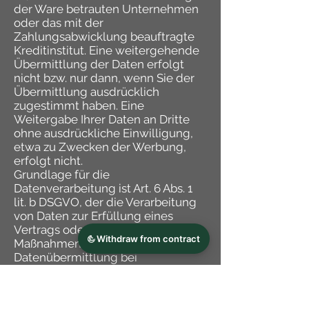
der Ware betrauten Unternehmen
oder das mit der
Zahlungsabwicklung beauftragte
Kreditinstitut. Eine weitergehende
Übermittlung der Daten erfolgt
nicht bzw. nur dann, wenn Sie der
Übermittlung ausdrücklich
zugestimmt haben. Eine
Weitergabe Ihrer Daten an Dritte
ohne ausdrückliche Einwilligung,
etwa zu Zwecken der Werbung,
erfolgt nicht.
Grundlage für die
Datenverarbeitung ist Art. 6 Abs. 1
lit. b DSGVO, der die Verarbeitung
von Daten zur Erfüllung eines
Vertrags oder vorvertraglicher
Maßnahmen gestattet.
Datenübermittlung bei
Vertragsschluss für
Dienstleistungen und digitale
Inhalte