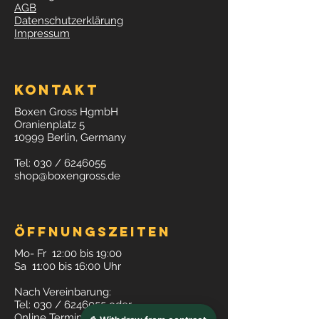
AGB
Datenschutzerklärung
Impressum
Kontakt
Boxen Gross HgmbH
Oranienplatz 5
10999 Berlin, Germany
Tel: 030 /
6246055
shop@boxengross.de
Öffnungszeiten
Mo- Fr 12:00 bis 19:00
Sa 11:00 bis 16:00 Uhr
Nach Vereinbarung:
Tel: 030 /
6246055
oder
Online Termin buchen