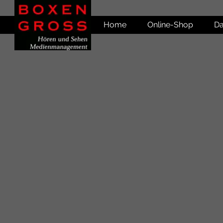
Home
Online-Shop
Da
Shop
/
Markenshop