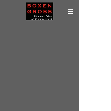
Leider ist das gewünschte Produkt nicht lieferbar
Produkte suchen
Mein Benutzerkonto
Bestellungen verfolgen
Favoriten
Warenkorb
Preise anzeigen in:
EUR