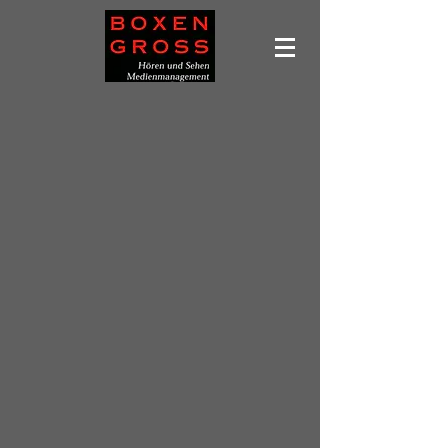
Leider ist das gewünschte Produkt nicht lieferbar
Produkte suchen
Mein Benutzerkonto
Bestellungen verfolgen
Favoriten
Warenkorb
Preise anzeigen in:
EUR